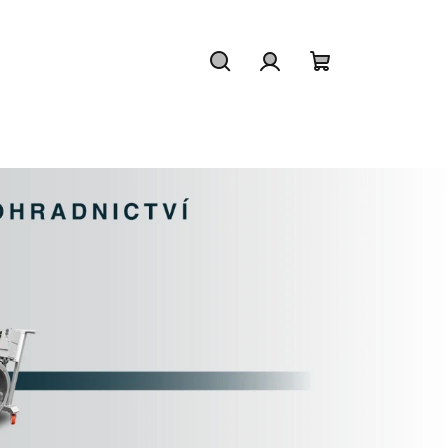
Hledat
Přihlášení
Nákupní
košík