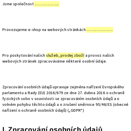
Jsme společnost
……………...
Provozujeme e-shop na webových stránkách
……………….
Pro poskytování našich
služeb, prodej zboží
a provoz našich
webových stránek zpracováváme některé osobní údaje.
Zpracování osobních údajů upravuje zejména nařízení Evropského
parlamentu a Rady (EU) 2016/679 ze dne 27. dubna 2016 o ochraně
fyzických sobo v souvislosti se zpracováním osobních údajů a o
volném pohybu těchto údajů a o zrušení směrnice 95/46/ES (obecné
nařízení o ochraně osobních údajů) („GDPR“)
I. Zpracování osobních údajů