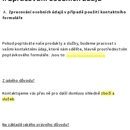
A.
Zpracování osobních údajů v případě použití kontaktního
formuláře
Pokud poptáváte naše produkty a služby, budeme pracovat s
vašimi kontaktními údaji, které nám sdělíte, hlavně prostřednictvím
poptávkového formuláře. Jsou to:
……………………….
Z jakého důvodu?
Kontaktujeme vás přes ně pro další domluvu ohledně
zboží a
služeb
.
Na základě jakého právního důvodu?