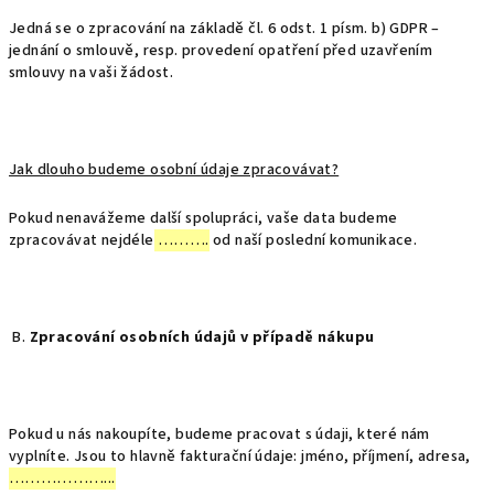
Jedná se o zpracování na základě čl. 6 odst. 1 písm. b) GDPR –
jednání o smlouvě, resp. provedení opatření před uzavřením
smlouvy na vaši žádost.
Jak dlouho budeme osobní údaje zpracovávat?
Pokud nenavážeme další spolupráci, vaše data budeme
zpracovávat nejdéle
……….
od naší poslední komunikace.
B.
Zpracování osobních údajů v případě nákupu
Pokud u nás nakoupíte, budeme pracovat s údaji, které nám
vyplníte. Jsou to hlavně fakturační údaje: jméno, příjmení, adresa,
………………...