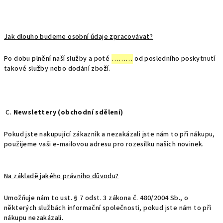
Jak dlouho budeme osobní údaje zpracovávat?
Po dobu plnění naší služby a poté
………
od posledního poskytnutí
takové služby nebo dodání zboží.
C.
Newslettery (obchodní sdělení)
Pokud jste nakupující zákazník a nezakázali jste nám to při nákupu,
použijeme vaši e-mailovou adresu pro rozesílku našich novinek.
Na základě jakého právního důvodu?
Umožňuje nám to ust. § 7 odst. 3 zákona č. 480/2004 Sb., o
některých službách informační společnosti, pokud jste nám to při
nákupu nezakázali.