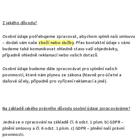
Z jakého důvodu?
Osobní údaje potřebujeme zpracovat, abychom splnili naši smlouvu
– dodali vám naše
zboží nebo služby
. Přes kontaktní údaje s vámi
budeme také komunikovat ohledně stavu vaší objednávky,
případně ohledně reklamací nebo vašich dotazů.
Osobní údaje budeme dále zpracovávat pro splnění našich
povinností, které nám plynou ze zákona (hlavně pro účetní a
daňové účely, případně pro vyřízení reklamací a jiné).
Na základě jakého právního důvodu osobní údaje zpracováváme?
Jedná se o zpracování na základě čl. 6 odst. 1 písm. b) GDPR –
plnění smlouvy a čl. 6 odst. 1 písm. c) GDPR – plnění naší právní
povinnosti.