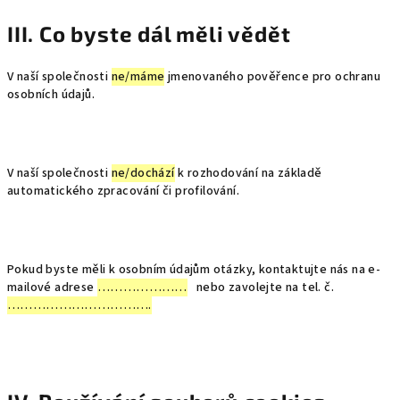
III. Co byste dál měli vědět
V naší společnosti
ne/máme
jmenovaného pověřence pro ochranu
osobních údajů.
V naší společnosti
ne/dochází
k rozhodování na základě
automatického zpracování či profilování.
Pokud byste měli k osobním údajům otázky, kontaktujte nás na e-
mailové adrese
…………………
nebo zavolejte na tel. č.
…………………………….