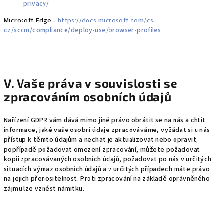
privacy/
Microsoft Edge -
https://docs.microsoft.com/cs-
cz/sccm/compliance/deploy-use/browser-profiles
V. Vaše práva v souvislosti se
zpracováním osobních údajů
Nařízení GDPR vám dává mimo jiné právo obrátit se na nás a chtít
informace, jaké vaše osobní údaje zpracováváme, vyžádat si u nás
přístup k těmto údajům a nechat je aktualizovat nebo opravit,
popřípadě požadovat omezení zpracování, můžete požadovat
kopii zpracovávaných osobních údajů, požadovat po nás v určitých
situacích výmaz osobních údajů a v určitých případech máte právo
na jejich přenositelnost. Proti zpracování na základě oprávněného
zájmu lze vznést námitku.