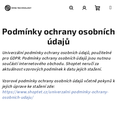
Přejít
na
obsah
Nákupní
Hledat
Přihlášení
Podmínky ochrany osobních
košík
údajů
Univerzální podmínky ochrany osobních údajů, použitelné
pro GDPR. Podmínky ochrany osobních údajů jsou nutnou
součástí internetového obchodu. Shoptet neručí za
aktuálnost vzorových podmínek k datu jejich stažení.
Vzorové podmínky ochrany osobních údajů včetně pokynů k
jejich úprave ke stažení zde:
https://www.shoptet.cz/univerzalni-podminky-ochrany-
osobnich-udaju/