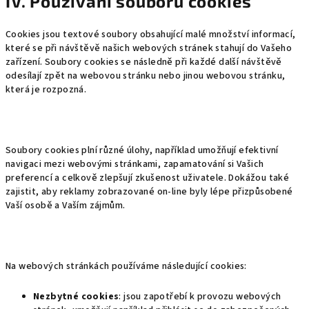
IV. Používání souborů cookies
Cookies jsou textové soubory obsahující malé množství informací,
které se při návštěvě našich webových stránek stahují do Vašeho
zařízení. Soubory cookies se následně při každé další návštěvě
odesílají zpět na webovou stránku nebo jinou webovou stránku,
která je rozpozná.
Soubory cookies plní různé úlohy, například umožňují efektivní
navigaci mezi webovými stránkami, zapamatování si Vašich
preferencí a celkově zlepšují zkušenost uživatele. Dokážou také
zajistit, aby reklamy zobrazované on-line byly lépe přizpůsobené
Vaší osobě a Vaším zájmům.
Na webových stránkách používáme následující cookies:
Nezbytné cookies
: jsou zapotřebí k provozu webových