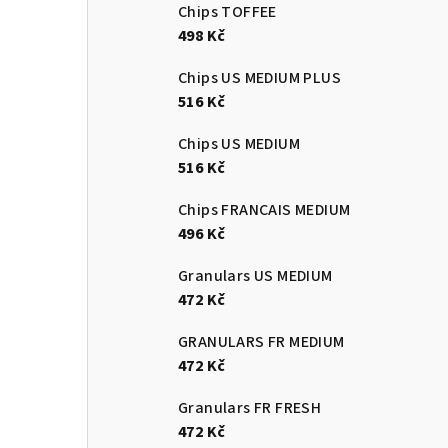
Chips TOFFEE
498 Kč
Chips US MEDIUM PLUS
516 Kč
Chips US MEDIUM
516 Kč
Chips FRANCAIS MEDIUM
496 Kč
Granulars US MEDIUM
472 Kč
GRANULARS FR MEDIUM
472 Kč
Granulars FR FRESH
472 Kč