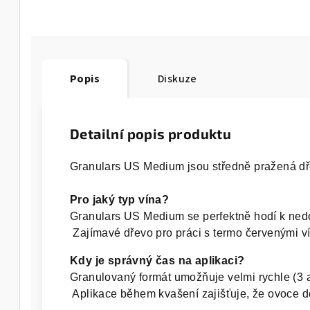
Popis
Diskuze
Detailní popis produktu
Granulars US Medium jsou středně pražená dřev
Pro jaký typ vína?
Granulars US Medium se perfektně hodí k nedoz
 Zajímavé dřevo pro práci s termo červenými ví
Kdy je správný čas na aplikaci?
Granulovaný formát umožňuje velmi rychle (3 až
 Aplikace během kvašení zajišťuje, že ovoce do