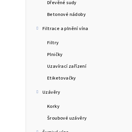
Dřevěné sudy
Betonové nádoby
Filtrace a plnění vína
Filtry
Plničky
Uzavírací zařízení
Etiketovačky
Uzávěry
Korky
Šroubové uzávěry