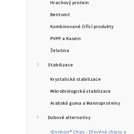
Hrachový protein
Bentonit
Kombinované čiřící produkty
PVPP a Kasein
Želatina
Stabilizace
Krystalická stabilizace
Mikrobiologická stabilizace
Arabská guma a Mannoproteiny
Dubové alternativy
Œnobois® Chips - Dřevěné chipsy a