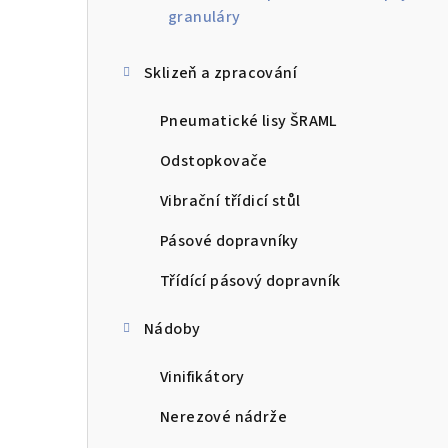
granuláry
Sklizeň a zpracování
Pneumatické lisy ŠRAML
Odstopkovače
Vibrační třídicí stůl
Pásové dopravníky
Třídící pásový dopravník
Nádoby
Vinifikátory
Nerezové nádrže