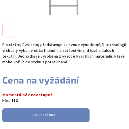
Plnicí stroj Evrostroj představuje se svou nejmodernější technologií
vrcholný výkon v oblasti plnění a stáčení vína, džusů a dalších
tekutin. Jednotka je vyrobena z vysoce kvalitních materiálů, které
mohou přijít do styku s potravinami.
Cena na vyžádání
Měrná
Momentálně nedostupné
cena:
Kód:
110
POPTÁVKA